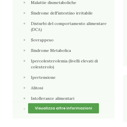
Malattie dismetaboliche
Sindrome dell'intestino irritabile
Disturbi del comportamento alimentare
(DCA)
Sovrappeso
Sindrome Metabolica
Ipercolesterolemia (livelli elevati di
colesterolo)
Ipertensione
Alitosi
Intolleranze alimentari
Visualizza altre informazioni
Diabete mellito
Costipazione