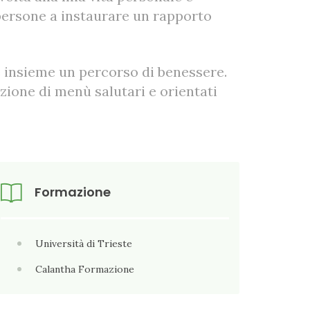
e persone a instaurare un rapporto
e insieme un percorso di benessere.
azione di menù salutari e orientati
Formazione
Università di Trieste
Calantha Formazione