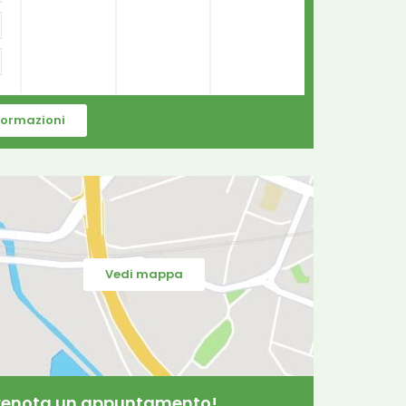
nformazioni
Vedi mappa
 prenota un appuntamento!