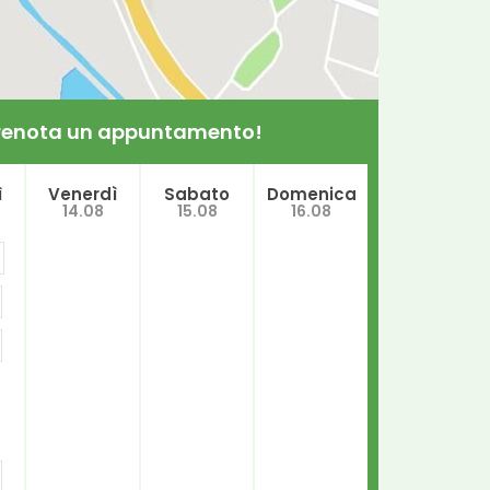
 prenota un appuntamento!
ì
Venerdì
Sabato
Domenica
14.08
15.08
16.08