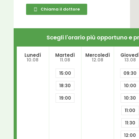
Chiama il dottore
Scegli l'orario più opportuno e
Lunedí
Martedì
Mercoledì
Gioved
10.08
11.08
12.08
13.08
15:00
09:30
18:30
10:00
19:00
10:30
11:00
11:30
12:00