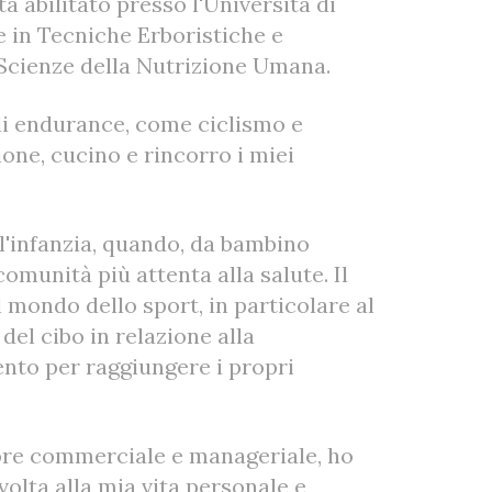
a abilitato presso l'Università di
e in Tecniche Erboristiche e
Scienze della Nutrizione Umana.
di endurance, come ciclismo e
ione, cucino e rincorro i miei
ll'infanzia, quando, da bambino
omunità più attenta alla salute. Il
l mondo dello sport, in particolare al
del cibo in relazione alla
nto per raggiungere i propri
tore commerciale e manageriale, ho
volta alla mia vita personale e